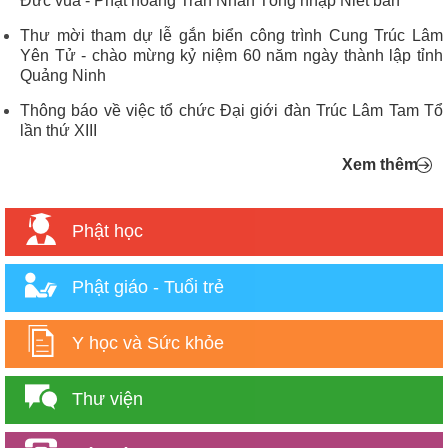
Đức vua - Phật hoàng Trần Nhân Tông nhập Niết bàn
Thư mời tham dự lễ gắn biển công trình Cung Trúc Lâm
Yên Tử - chào mừng kỷ niệm 60 năm ngày thành lập tỉnh
Quảng Ninh
Thông báo về việc tổ chức Đại giới đàn Trúc Lâm Tam Tổ
lần thứ XIII
Xem thêm
Phật học
Phật giáo - Tuổi trẻ
Y học và Sức khỏe
Thư viện