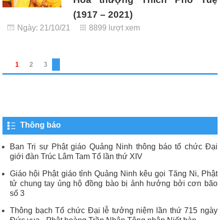
(1917 – 2021)
Ngày: 21/10/21
8899 lượt xem
1
2
3
Thông báo
Ban Trị sự Phật giáo Quảng Ninh thông báo tổ chức Đại
giới đàn Trúc Lâm Tam Tổ lần thứ XIV
Giáo hội Phật giáo tỉnh Quảng Ninh kêu gọi Tăng Ni, Phật
tử chung tay ủng hộ đồng bào bị ảnh hưởng bởi cơn bão
số 3
Thông bạch Tổ chức Đại lễ tưởng niệm lần thứ 715 ngày