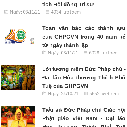
tịch Hội đồng Trị sự
Ngày: 03/11/21
4934 lượt xem
Toàn văn báo cáo thành tựu
của GHPGVN trong 40 năm kể
từ ngày thành lập
Ngày: 03/11/21
6028 lượt xem
Lời tưởng niệm Đức Pháp chủ -
Đại lão Hòa thượng Thích Phổ
Tuệ của GHPGVN
Ngày: 24/10/21
5652 lượt xem
Tiểu sử Đức Pháp chủ Giáo hội
Phật giáo Việt Nam - Đại lão
Hòa thượng Thích Phổ Tuệ