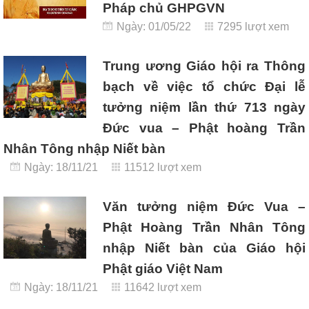
Pháp chủ GHPGVN
Ngày: 01/05/22
7295 lượt xem
Trung ương Giáo hội ra Thông
bạch về việc tổ chức Đại lễ
tưởng niệm lần thứ 713 ngày
Đức vua – Phật hoàng Trần
Nhân Tông nhập Niết bàn
Ngày: 18/11/21
11512 lượt xem
Văn tưởng niệm Đức Vua –
Phật Hoàng Trần Nhân Tông
nhập Niết bàn của Giáo hội
Phật giáo Việt Nam
Ngày: 18/11/21
11642 lượt xem