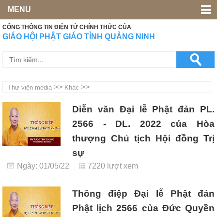
MENU
CỔNG THÔNG TIN ĐIỆN TỬ CHÍNH THỨC CỦA
GIÁO HỘI PHẬT GIÁO TỈNH QUẢNG NINH
>>
>>
Thư viện media
Khác
Diễn văn Đại lễ Phật đản PL.
2566 - DL. 2022 của Hòa
thượng Chủ tịch Hội đồng Trị
sự
Ngày: 01/05/22
7220 lượt xem
Thông điệp Đại lễ Phật đản
Phật lịch 2566 của Đức Quyền