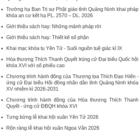
Trường hạ Ban Trị sự Phật giáo tỉnh Quảng Ninh khai pháp
khóa an cư kết hạ PL. 2570 – DL. 2026
Giới thiệu sách hay: Những mảnh pháp rời
Giới thiệu sách hay: Thiết kế số phận
Khai mạc khóa tu Yên Tử - Suối nguồn tuệ giác kì IX
Hòa thượng Thích Thanh Quyết trúng cử Đại biểu Quốc hội
khóa XVI với số phiếu cao
Chương trình hành động của Thượng tọa Thích Đạo Hiển -
ứng cử Đại biểu Hội đồng nhân dân tỉnh Quảng Ninh khóa
XV nhiệm kì 2026-2031
Chương trình hành động của Hòa thượng Thích Thanh
Quyết - ứng cử ĐBQH khóa XVI
Tưng bừng lễ khai hội xuân Yên Tử 2026
Rộn ràng lễ khai hội xuân Ngọa Vân 2026