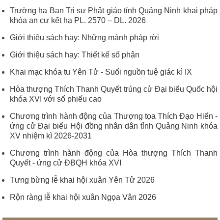
Trường hạ Ban Trị sự Phật giáo tỉnh Quảng Ninh khai pháp
khóa an cư kết hạ PL. 2570 – DL. 2026
Giới thiệu sách hay: Những mảnh pháp rời
Giới thiệu sách hay: Thiết kế số phận
Khai mạc khóa tu Yên Tử - Suối nguồn tuệ giác kì IX
Hòa thượng Thích Thanh Quyết trúng cử Đại biểu Quốc hội
khóa XVI với số phiếu cao
Chương trình hành động của Thượng tọa Thích Đạo Hiển -
ứng cử Đại biểu Hội đồng nhân dân tỉnh Quảng Ninh khóa
XV nhiệm kì 2026-2031
Chương trình hành động của Hòa thượng Thích Thanh
Quyết - ứng cử ĐBQH khóa XVI
Tưng bừng lễ khai hội xuân Yên Tử 2026
Rộn ràng lễ khai hội xuân Ngọa Vân 2026