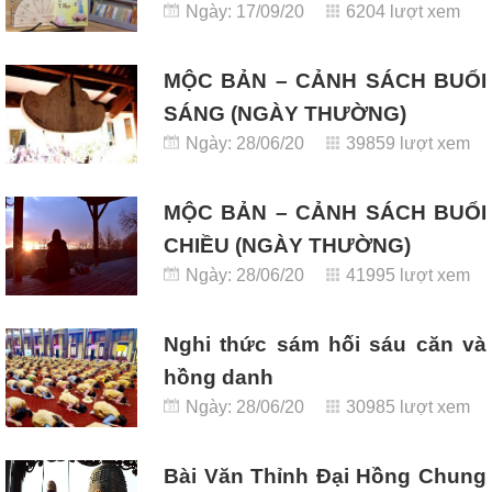
Ngày: 17/09/20
6204 lượt xem
MỘC BẢN – CẢNH SÁCH BUỔI
SÁNG (NGÀY THƯỜNG)
Ngày: 28/06/20
39859 lượt xem
MỘC BẢN – CẢNH SÁCH BUỔI
CHIỀU (NGÀY THƯỜNG)
Ngày: 28/06/20
41995 lượt xem
Nghi thức sám hối sáu căn và
hồng danh
Ngày: 28/06/20
30985 lượt xem
Bài Văn Thỉnh Đại Hồng Chung