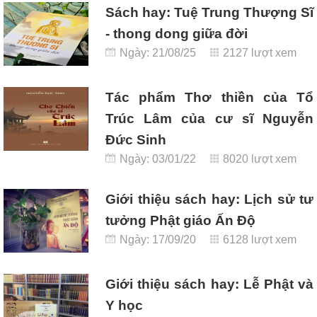
Sách hay: Tuệ Trung Thượng Sĩ
- thong dong giữa đời
Ngày: 21/08/25
2127 lượt xem
Tác phẩm Thơ thiền của Tổ
Trúc Lâm của cư sĩ Nguyễn
Đức Sinh
Ngày: 03/01/22
8020 lượt xem
Giới thiệu sách hay: Lịch sử tư
tưởng Phật giáo Ấn Độ
Ngày: 17/09/20
6128 lượt xem
Giới thiệu sách hay: Lễ Phật và
Y học