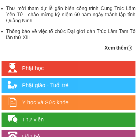
Thư mời tham dự lễ gắn biển công trình Cung Trúc Lâm
Yên Tử - chào mừng kỷ niệm 60 năm ngày thành lập tỉnh
Quảng Ninh
Thông báo về việc tổ chức Đại giới đàn Trúc Lâm Tam Tổ
lần thứ XIII
Xem thêm
Phật học
Phật giáo - Tuổi trẻ
Y học và Sức khỏe
Thư viện
Liên hệ