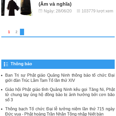
(Âm và nghĩa)
Ngày: 28/06/20
103779 lượt xem
1
2
Thông báo
Ban Trị sự Phật giáo Quảng Ninh thông báo tổ chức Đại
giới đàn Trúc Lâm Tam Tổ lần thứ XIV
Giáo hội Phật giáo tỉnh Quảng Ninh kêu gọi Tăng Ni, Phật
tử chung tay ủng hộ đồng bào bị ảnh hưởng bởi cơn bão
số 3
Thông bạch Tổ chức Đại lễ tưởng niệm lần thứ 715 ngày
Đức vua - Phật hoàng Trần Nhân Tông nhập Niết bàn