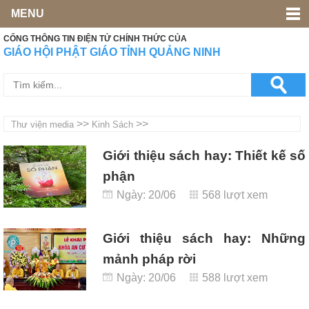
MENU
CỔNG THÔNG TIN ĐIỆN TỬ CHÍNH THỨC CỦA
GIÁO HỘI PHẬT GIÁO TỈNH QUẢNG NINH
>>
>>
Thư viện media
Kinh Sách
Giới thiệu sách hay: Thiết kế số
phận
Ngày: 20/06
568 lượt xem
Giới thiệu sách hay: Những
mảnh pháp rời
Ngày: 20/06
588 lượt xem