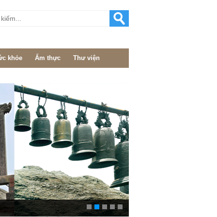
ức khỏe
Ẩm thực
Thư viện