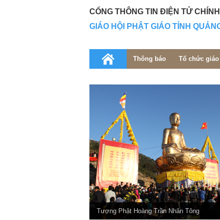
CỔNG THÔNG TIN ĐIỆN TỬ CHÍN
GIÁO HỘI PHẬT GIÁO TỈNH QUẢN
Thông báo
Tổ chức giáo
Tượng Phật Hoàng Trần Nhân Tông