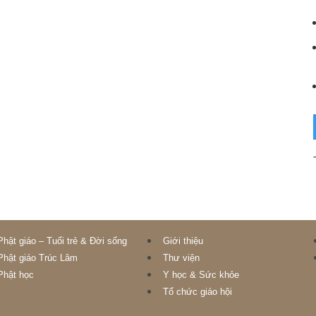
Phật giáo – Tuổi trẻ & Đời sống
Giới thiệu
Phật giáo Trúc Lâm
Thư viện
Phật học
Y học & Sức khỏe
Tổ chức giáo hội