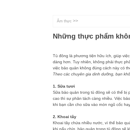
>>
Ẩm thực
Những thực phẩm khôn
Tủ đông là phương tiện hữu ích, giúp việ
dàng hơn. Tuy nhiên, không phải thực ph
việc bảo quản không đúng cách này có th
Theo các chuyên gia dinh dưỡng, bạn kh
1. Sữa tươi
Sữa bảo quản trong tủ đông sẽ có thể bị
cao thì sự phân tách càng nhiều. Việc b
khi bạn cần cho sữa vào món ngũ cốc hay
2. Khoai tây
Khoai tây chứa nhiều nước, vì thế bảo quả
khi nấu chín, bảo quản trong tủ đông sẽ 