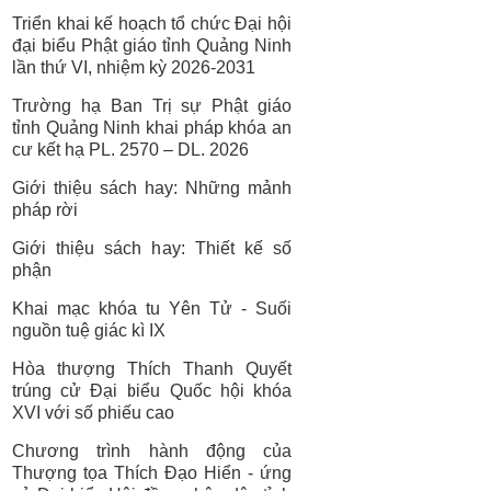
Triển khai kế hoạch tổ chức Đại hội
đại biểu Phật giáo tỉnh Quảng Ninh
lần thứ VI, nhiệm kỳ 2026-2031
Trường hạ Ban Trị sự Phật giáo
tỉnh Quảng Ninh khai pháp khóa an
cư kết hạ PL. 2570 – DL. 2026
Giới thiệu sách hay: Những mảnh
pháp rời
Giới thiệu sách hay: Thiết kế số
phận
Khai mạc khóa tu Yên Tử - Suối
nguồn tuệ giác kì IX
Hòa thượng Thích Thanh Quyết
trúng cử Đại biểu Quốc hội khóa
XVI với số phiếu cao
Chương trình hành động của
Thượng tọa Thích Đạo Hiển - ứng