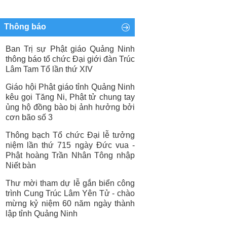
Thông báo
Ban Trị sự Phật giáo Quảng Ninh
thông báo tổ chức Đại giới đàn Trúc
Lâm Tam Tổ lần thứ XIV
Giáo hội Phật giáo tỉnh Quảng Ninh
kêu gọi Tăng Ni, Phật tử chung tay
ủng hộ đồng bào bị ảnh hưởng bởi
cơn bão số 3
Thông bạch Tổ chức Đại lễ tưởng
niệm lần thứ 715 ngày Đức vua -
Phật hoàng Trần Nhân Tông nhập
Niết bàn
Thư mời tham dự lễ gắn biển công
trình Cung Trúc Lâm Yên Tử - chào
mừng kỷ niệm 60 năm ngày thành
lập tỉnh Quảng Ninh