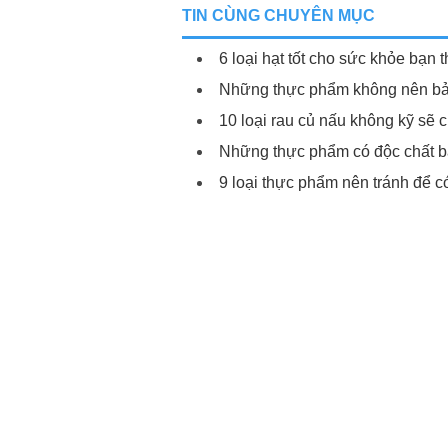
TIN CÙNG CHUYÊN MỤC
6 loại hạt tốt cho sức khỏe bạn 
Những thực phẩm không nên bả
10 loại rau củ nấu không kỹ sẽ 
Những thực phẩm có độc chất b
9 loại thực phẩm nên tránh để có