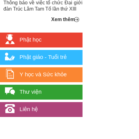
Thông báo về việc tổ chức Đại giới
đàn Trúc Lâm Tam Tổ lần thứ XIII
Xem thêm
Phật học
Phật giáo - Tuổi trẻ
Y học và Sức khỏe
Thư viện
Liên hệ