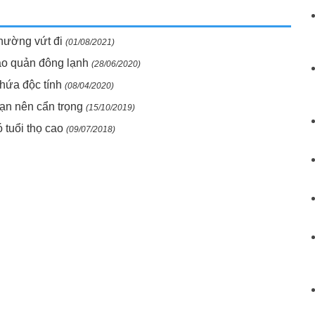
thường vứt đi
(01/08/2021)
o quản đông lạnh
(28/06/2020)
chứa độc tính
(08/04/2020)
ạn nên cẩn trọng
(15/10/2019)
 tuổi thọ cao
(09/07/2018)