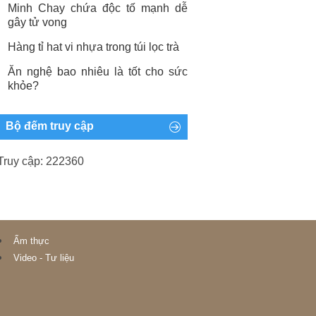
Minh Chay chứa độc tố mạnh dễ
gây tử vong
Hàng tỉ hat vi nhựa trong túi lọc trà
Ăn nghệ bao nhiêu là tốt cho sức
khỏe?
Bộ đếm truy cập
Truy cập: 222360
Ẩm thực
Video - Tư liệu