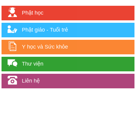
Phật học
Phật giáo - Tuổi trẻ
Y học và Sức khỏe
Thư viện
Liên hệ