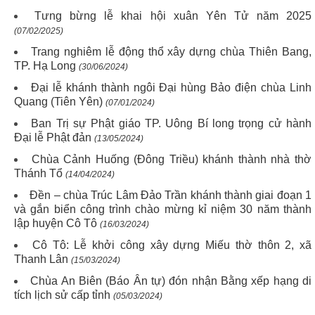
Tưng bừng lễ khai hội xuân Yên Tử năm 2025
(07/02/2025)
Trang nghiêm lễ động thổ xây dựng chùa Thiên Bang,
TP. Hạ Long
(30/06/2024)
Đại lễ khánh thành ngôi Đại hùng Bảo điện chùa Linh
Quang (Tiên Yên)
(07/01/2024)
Ban Trị sự Phật giáo TP. Uông Bí long trọng cử hành
Đại lễ Phật đản
(13/05/2024)
Chùa Cảnh Huống (Đông Triều) khánh thành nhà thờ
Thánh Tổ
(14/04/2024)
Đền – chùa Trúc Lâm Đảo Trần khánh thành giai đoạn 1
và gắn biển công trình chào mừng kỉ niệm 30 năm thành
lập huyện Cô Tô
(16/03/2024)
Cô Tô: Lễ khởi công xây dựng Miếu thờ thôn 2, xã
Thanh Lân
(15/03/2024)
Chùa An Biên (Báo Ân tự) đón nhận Bằng xếp hạng di
tích lịch sử cấp tỉnh
(05/03/2024)