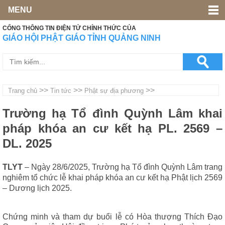
MENU
CỔNG THÔNG TIN ĐIỆN TỬ CHÍNH THỨC CỦA
GIÁO HỘI PHẬT GIÁO TỈNH QUẢNG NINH
>>
>>
>>
Trang chủ
Tin tức
Phật sự địa phương
Trường hạ Tổ đình Quỳnh Lâm khai
pháp khóa an cư kết hạ PL. 2569 –
DL. 2025
TLYT
– Ngày 28/6/2025, Trường hạ Tổ đình Quỳnh Lâm trang
nghiêm tổ chức lễ khai pháp khóa an cư kết hạ Phật lịch 2569
– Dương lịch 2025.
Chứng minh và tham dự buổi lễ có Hòa thượng Thích Đạo