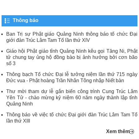
Thông báo
Ban Trị sự Phật giáo Quảng Ninh thông báo tổ chức Đại
giới đàn Trúc Lâm Tam Tổ lần thứ XIV
Giáo hội Phật giáo tỉnh Quảng Ninh kêu gọi Tăng Ni, Phật
tử chung tay ủng hộ đồng bào bị ảnh hưởng bởi cơn bão
số 3
Thông bạch Tổ chức Đại lễ tưởng niệm lần thứ 715 ngày
Đức vua - Phật hoàng Trần Nhân Tông nhập Niết bàn
Thư mời tham dự lễ gắn biển công trình Cung Trúc Lâm
Yên Tử - chào mừng kỷ niệm 60 năm ngày thành lập tỉnh
Quảng Ninh
Thông báo về việc tổ chức Đại giới đàn Trúc Lâm Tam Tổ
lần thứ XIII
Xem thêm