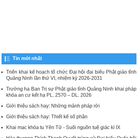
Tin mới nhất
Triển khai kế hoạch tổ chức Đại hội đại biểu Phật giáo tỉnh
Quảng Ninh lần thứ VI, nhiệm kỳ 2026-2031
Trường hạ Ban Trị sự Phật giáo tỉnh Quảng Ninh khai pháp
khóa an cư kết hạ PL. 2570 – DL. 2026
Giới thiệu sách hay: Những mảnh pháp rời
Giới thiệu sách hay: Thiết kế số phận
Khai mạc khóa tu Yên Tử - Suối nguồn tuệ giác kì IX