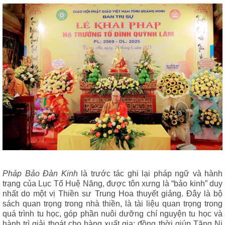
Pháp Bảo Đàn Kinh
là trước tác ghi lại pháp ngữ và hành
trạng của Lục Tổ Huệ Năng, được tôn xưng là “bảo kinh” duy
nhất do một vị Thiền sư Trung Hoa thuyết giảng. Đây là bộ
sách quan trọng trong nhà thiền, là tài liệu quan trọng trong
quá trình tu học, góp phần nuôi dưỡng chí nguyện tu học và
hành trì giải thoát cho hàng xuất gia; đồng thời giúp Tăng Ni