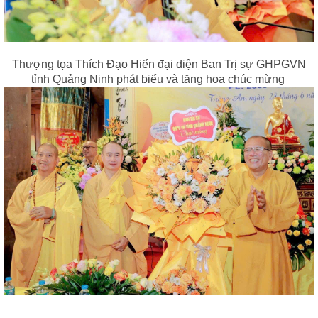
Thượng tọa Thích Đạo Hiển đại diện Ban Trị sự GHPGVN
tỉnh Quảng Ninh phát biểu và tặng hoa chúc mừng